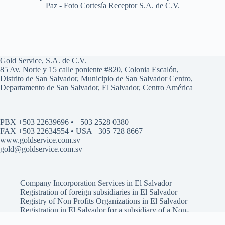
Paz - Foto Cortesía Receptor S.A. de C.V.
Gold Service, S.A. de C.V.
85 Av. Norte y 15 calle poniente #820, Colonia Escalón,
Distrito de San Salvador, Municipio de San Salvador Centro,
Departamento de San Salvador, El Salvador, Centro América
PBX +503 22639696 • +503 2528 0380
FAX +503 22634554 • USA +305 728 8667
www.goldservice.com.sv
gold@goldservice.com.sv
Company Incorporation Services in El Salvador
Registration of foreign subsidiaries in El Salvador
Registry of Non Profits Organizations in El Salvador
Registration in El Salvador for a subsidiary of a Non-
Profit Organization