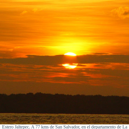
Estero Jaltepec. A 77 kms de San Salvador, en el departamento de La