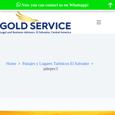
Now you can contact us on Whatsapp!
Skip
to
content
Home
Paisajes y Lugares Turísticos El Salvador
jaltepec3