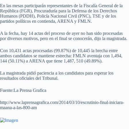
En las mesas participarán representantes de la Fiscalía General de la
República (FGR), Procuraduría para la Defensa de los Derechos
Humanos (PDDH), Policía Nacional Civil (PNC), TSE y de los
partidos políticos en contienda, ARENA y FMLN.
A la fecha, hay 14 actas del proceso de ayer no han sido procesadas
por diversos motivos, pero en el final se conocerán, dijo la magistrada.
Con 10,431 actas procesadas (99.87%) de 10,445 la brecha entre
ambos candidatos se mantiene estrecha: FMLN aventaja con 1,494,
144 (50.11%) a ARENA que tiene 1,487, 510 (49.89%).
La magistrada pidió paciencia a los candidatos para esperar los
resultados oficiales del Tribunal.
Fuente:La Prensa Grafica
http://www.laprensagrafica.com/2014/03/10/escrutinio-final-iniciara-
maana-a-las-800-am