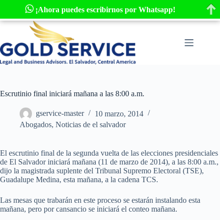
¡Ahora puedes escribirnos por Whatsapp!
Saltar
al
contenido
Escrutinio final iniciará mañana a las 8:00 a.m.
gservice-master
10 marzo, 2014
Abogados, Noticias de el salvador
El escrutinio final de la segunda vuelta de las elecciones presidenciales
de El Salvador iniciará mañana (11 de marzo de 2014), a las 8:00 a.m.,
dijo la magistrada suplente del Tribunal Supremo Electoral (TSE),
Guadalupe Medina, esta mañana, a la cadena TCS.
Las mesas que trabarán en este proceso se estarán instalando esta
mañana, pero por cansancio se iniciará el conteo mañana.