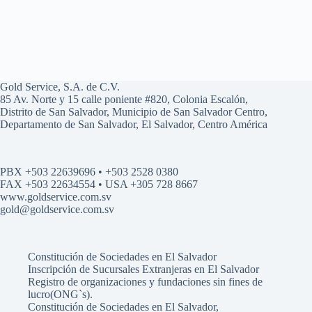
Gold Service, S.A. de C.V.
85 Av. Norte y 15 calle poniente #820, Colonia Escalón,
Distrito de San Salvador, Municipio de San Salvador Centro,
Departamento de San Salvador, El Salvador, Centro América
PBX +503 22639696 • +503 2528 0380
FAX +503 22634554 • USA +305 728 8667
www.goldservice.com.sv
gold@goldservice.com.sv
Constitución de Sociedades en El Salvador
Inscripción de Sucursales Extranjeras en El Salvador
Registro de organizaciones y fundaciones sin fines de
lucro(ONG`s).
Constitución de Sociedades en El Salvador,