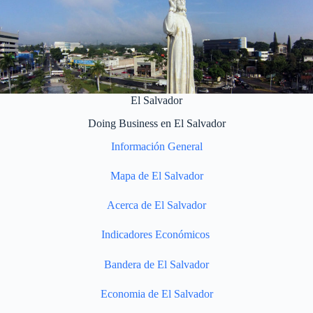
El Salvador
Doing Business en El Salvador
Información General
Mapa de El Salvador
Acerca de El Salvador
Indicadores Económicos
Bandera de El Salvador
Economia de El Salvador