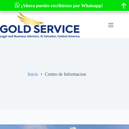
¡Ahora puedes escribirnos por Whatsapp!
Saltar
al
contenido
Inicio
Centro de Informacion