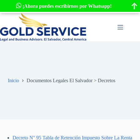
¡Ahora puedes escribirnos por Whatsapp!
Saltar
al
contenido
Inicio
Documentos Legales El Salvador > Decretos
Decreto N° 95 Tabla de Retención Impuesto Sobre La Renta