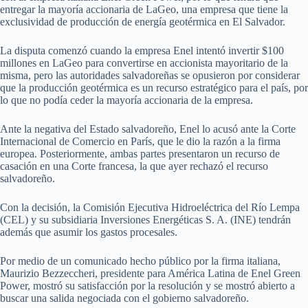
entregar la mayoría accionaria de LaGeo, una empresa que tiene la
exclusividad de producción de energía geotérmica en El Salvador.
La disputa comenzó cuando la empresa Enel intentó invertir $100
millones en LaGeo para convertirse en accionista mayoritario de la
misma, pero las autoridades salvadoreñas se opusieron por considerar
que la producción geotérmica es un recurso estratégico para el país, por
lo que no podía ceder la mayoría accionaria de la empresa.
Ante la negativa del Estado salvadoreño, Enel lo acusó ante la Corte
Internacional de Comercio en París, que le dio la razón a la firma
europea. Posteriormente, ambas partes presentaron un recurso de
casación en una Corte francesa, la que ayer rechazó el recurso
salvadoreño.
Con la decisión, la Comisión Ejecutiva Hidroeléctrica del Río Lempa
(CEL) y su subsidiaria Inversiones Energéticas S. A. (INE) tendrán
además que asumir los gastos procesales.
Por medio de un comunicado hecho público por la firma italiana,
Maurizio Bezzeccheri, presidente para América Latina de Enel Green
Power, mostró su satisfacción por la resolución y se mostró abierto a
buscar una salida negociada con el gobierno salvadoreño.