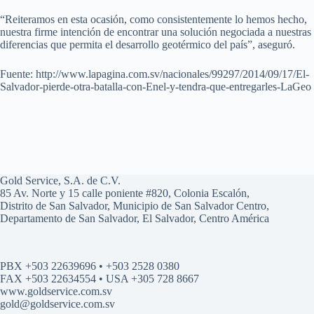
“Reiteramos en esta ocasión, como consistentemente lo hemos hecho,
nuestra firme intención de encontrar una solución negociada a nuestras
diferencias que permita el desarrollo geotérmico del país”, aseguró.
Fuente: http://www.lapagina.com.sv/nacionales/99297/2014/09/17/El-
Salvador-pierde-otra-batalla-con-Enel-y-tendra-que-entregarles-LaGeo
Gold Service, S.A. de C.V.
85 Av. Norte y 15 calle poniente #820, Colonia Escalón,
Distrito de San Salvador, Municipio de San Salvador Centro,
Departamento de San Salvador, El Salvador, Centro América
PBX +503 22639696 • +503 2528 0380
FAX +503 22634554 • USA +305 728 8667
www.goldservice.com.sv
gold@goldservice.com.sv