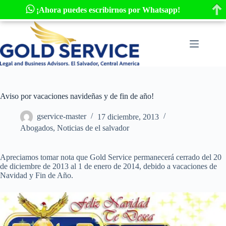
¡Ahora puedes escribirnos por Whatsapp!
Saltar
al
contenido
Aviso por vacaciones navideñas y de fin de año!
gservice-master
17 diciembre, 2013
Abogados, Noticias de el salvador
Apreciamos tomar nota que Gold Service permanecerá cerrado del 20
de diciembre de 2013 al 1 de enero de 2014, debido a vacaciones de
Navidad y Fin de Año.