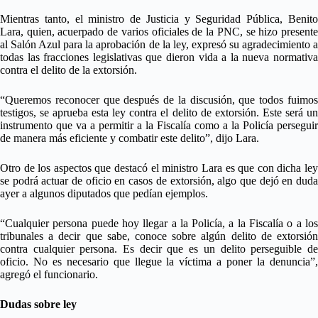
Mientras tanto, el ministro de Justicia y Seguridad Pública, Benito
Lara, quien, acuerpado de varios oficiales de la PNC, se hizo presente
al Salón Azul para la aprobación de la ley, expresó su agradecimiento a
todas las fracciones legislativas que dieron vida a la nueva normativa
contra el delito de la extorsión.
“Queremos reconocer que después de la discusión, que todos fuimos
testigos, se aprueba esta ley contra el delito de extorsión. Este será un
instrumento que va a permitir a la Fiscalía como a la Policía perseguir
de manera más eficiente y combatir este delito”, dijo Lara.
Otro de los aspectos que destacó el ministro Lara es que con dicha ley
se podrá actuar de oficio en casos de extorsión, algo que dejó en duda
ayer a algunos diputados que pedían ejemplos.
“Cualquier persona puede hoy llegar a la Policía, a la Fiscalía o a los
tribunales a decir que sabe, conoce sobre algún delito de extorsión
contra cualquier persona. Es decir que es un delito perseguible de
oficio. No es necesario que llegue la víctima a poner la denuncia”,
agregó el funcionario.
Dudas sobre ley