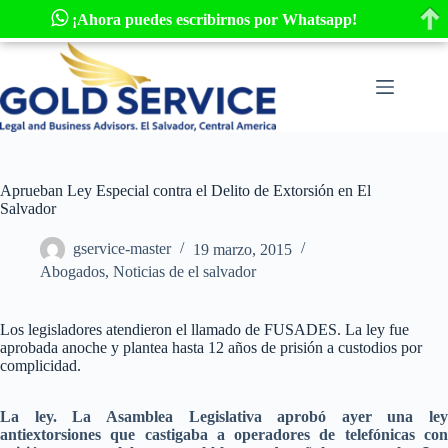
¡Ahora puedes escribirnos por Whatsapp!
Saltar
al
contenido
Aprueban Ley Especial contra el Delito de Extorsión en El
Salvador
gservice-master
19 marzo, 2015
Abogados, Noticias de el salvador
Los legisladores atendieron el llamado de FUSADES. La ley fue
aprobada anoche y plantea hasta 12 años de prisión a custodios por
complicidad.
La ley. La Asamblea Legislativa aprobó ayer una ley
antiextorsiones que castigaba a operadores de telefónicas con