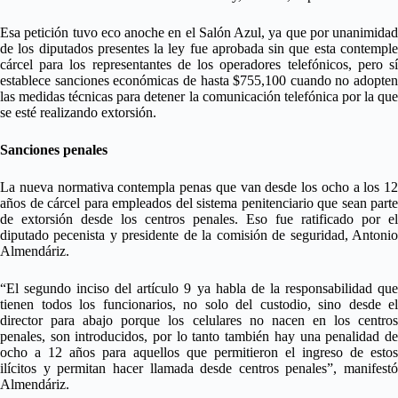
Esa petición tuvo eco anoche en el Salón Azul, ya que por unanimidad
de los diputados presentes la ley fue aprobada sin que esta contemple
cárcel para los representantes de los operadores telefónicos, pero sí
establece sanciones económicas de hasta $755,100 cuando no adopten
las medidas técnicas para detener la comunicación telefónica por la que
se esté realizando extorsión.
Sanciones penales
La nueva normativa contempla penas que van desde los ocho a los 12
años de cárcel para empleados del sistema penitenciario que sean parte
de extorsión desde los centros penales. Eso fue ratificado por el
diputado pecenista y presidente de la comisión de seguridad, Antonio
Almendáriz.
“El segundo inciso del artículo 9 ya habla de la responsabilidad que
tienen todos los funcionarios, no solo del custodio, sino desde el
director para abajo porque los celulares no nacen en los centros
penales, son introducidos, por lo tanto también hay una penalidad de
ocho a 12 años para aquellos que permitieron el ingreso de estos
ilícitos y permitan hacer llamada desde centros penales”, manifestó
Almendáriz.