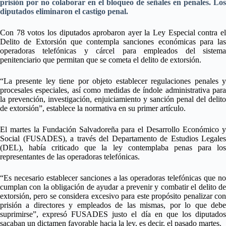
prisión por no colaborar en el bloqueo de señales en penales. Los
diputados eliminaron el castigo penal.
Con 78 votos los diputados aprobaron ayer la Ley Especial contra el
Delito de Extorsión que contempla sanciones económicas para las
operadoras telefónicas y cárcel para empleados del sistema
penitenciario que permitan que se cometa el delito de extorsión.
“La presente ley tiene por objeto establecer regulaciones penales y
procesales especiales, así como medidas de índole administrativa para
la prevención, investigación, enjuiciamiento y sanción penal del delito
de extorsión”, establece la normativa en su primer artículo.
El martes la Fundación Salvadoreña para el Desarrollo Económico y
Social (FUSADES), a través del Departamento de Estudios Legales
(DEL), había criticado que la ley contemplaba penas para los
representantes de las operadoras telefónicas.
“Es necesario establecer sanciones a las operadoras telefónicas que no
cumplan con la obligación de ayudar a prevenir y combatir el delito de
extorsión, pero se considera excesivo para este propósito penalizar con
prisión a directores y empleados de las mismas, por lo que debe
suprimirse”, expresó FUSADES justo el día en que los diputados
sacaban un dictamen favorable hacia la ley, es decir, el pasado martes.