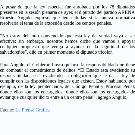
A pesar de que la ley especial fue aprobada por los 78 diputados
presentes en la sesión plenaria de ayer, el diputado del partido ARENA
Ernesto Angulo expresó que tenía dudas si la nueva normativa
resolvería el tema de la extorsión desde los centros penales.
“No estoy del todo convencido que esta ley de verdad vaya a ser
efectiva; sin embargo, nosotros hemos dicho que vamos a apoyar
cualquier propuesta que venga a ayudar en la seguridad de los
salvadoreños”, dijo en primer momento el diputado tricolor.
Para Angulo, el Gobierno busca quitarse la responsabilidad que tiene
en combatir el cometimiento de delitos. “El Estado está evadiendo su
responsabilidad, está evadiendo la obligación que le da la ley de
cumplir con las disposiciones legales que existen. Estoy hablando, por
ejemplo, de la ley penitenciaria, del Código Penal y Procesal Penal,
donde ellos son los encargados, donde ellos son los encargados de
evitar que cualquier ilícito entre a un centro penal”, agregó Angulo.
Fuente:
La Prensa Grafica